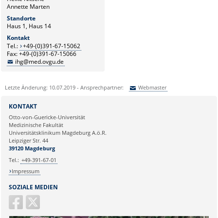
Annette Marten
Standorte
Haus 1, Haus 14
Kontakt
Tel.:
+49-(0)391-67-15062
Fax: +49-(0)391-67-15066
ihg@med.ovgu.de
Letzte Änderung: 10.07.2019 - Ansprechpartner:
Webmaster
Sie können eine Nachricht versenden an:
Webmaster
KONTAKT
Ihre E-Mailadresse:
Otto-von-Guericke-Universität
Medizinische Fakultät
Universitätsklinikum Magdeburg A.ö.R.
Ihr Anliegen:
Leipziger Str. 44
39120 Magdeburg
Tel.:
+49-391-67-01
Impressum
SOZIALE MEDIEN