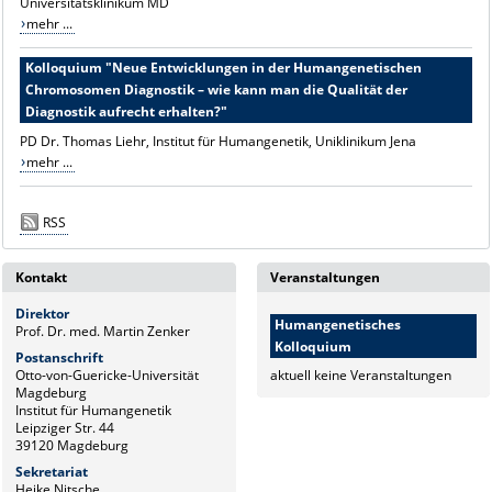
Universitätsklinikum MD
mehr ...
Kolloquium "Neue Entwicklungen in der Humangenetischen
Chromosomen Diagnostik – wie kann man die Qualität der
Diagnostik aufrecht erhalten?"
PD Dr. Thomas Liehr, Institut für Humangenetik, Uniklinikum Jena
mehr ...
RSS
Kontakt
Veranstaltungen
Direktor
Humangenetisches
Prof. Dr. med. Martin Zenker
Kolloquium
Postanschrift
Otto-von-Guericke-Universität
aktuell keine Veranstaltungen
Magdeburg
Institut für Humangenetik
Leipziger Str. 44
39120 Magdeburg
Sekretariat
Heike Nitsche