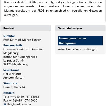
Krankheitsbilder mit Überwuchs aufgrund gleicher genetischer Ursachen
vorgenommen werden kann. Weitere Untersuchungen sollen das
Mutationsspektrum bei PROS in unterschiedlich betroffenen Geweben
aufzeigen.
Kontakt
Veranstaltungen
Direktor
Humangenetisches
Prof. Dr. med. Martin Zenker
Kolloquium
Postanschrift
Otto-von-Guericke-Universität
aktuell keine Veranstaltungen
Magdeburg
Institut für Humangenetik
Leipziger Str. 44
39120 Magdeburg
Sekretariat
Heike Nitsche
Annette Marten
Standorte
Haus 1, Haus 14
Kontakt
Tel.:
+49-(0)391-67-15062
Fax: +49-(0)391-67-15066
ihg@med.ovgu.de