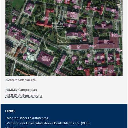
Sicherheitsabfrage:
Größere Karte anzeigen
UMMD-Campusplan
UMMD-Außenstandorte
Lösung:
LINKS
Medizinischer Fakultätentag
Verband der Universitätsklinika Deutschlands e.V. (VUD)