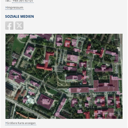
Tel.:
+49-391-67-01
Impressum
SOZIALE MEDIEN
Größere Karte anzeigen