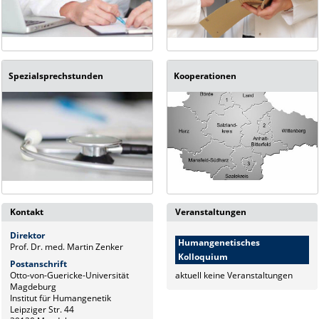
Spezialsprechstunden
Kooperationen
Kontakt
Veranstaltungen
Direktor
Humangenetisches
Prof. Dr. med. Martin Zenker
Kolloquium
Postanschrift
Otto-von-Guericke-Universität
aktuell keine Veranstaltungen
Magdeburg
Institut für Humangenetik
Leipziger Str. 44