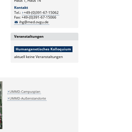
Haus 1, Haus 14
Kontakt
Tel.:
+49-(0)391-67-15062
Fax: +49-(0)391-67-15066
ihg@med.ovgu.de
Veranstaltungen
Humangenetisches Kolloquium
aktuell keine Veranstaltungen
UMMD-Campusplan
UMMD-Außenstandorte