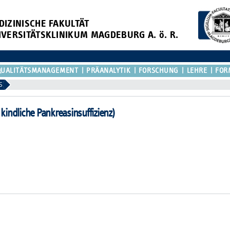
DIZINISCHE FAKULTÄT
IVERSITÄTSKLINIKUM MAGDEBURG A. ö. R.
QUALITÄTSMANAGEMENT
PRÄANALYTIK
FORSCHUNG
LEHRE
FOR
S
indliche Pankreasinsuffizienz)