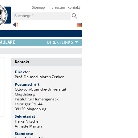
Sitemap
Impressum
Kontakt
MULARE
Kontakt
Direktor
Prof. Dr. med. Martin Zenker
Postanschrift
Otto-von-Guericke-Universität
Magdeburg
Institut für Humangenetik
Leipziger Str. 44
39120 Magdeburg
Sekretariat
Heike Nitsche
Annette Marten
Standorte