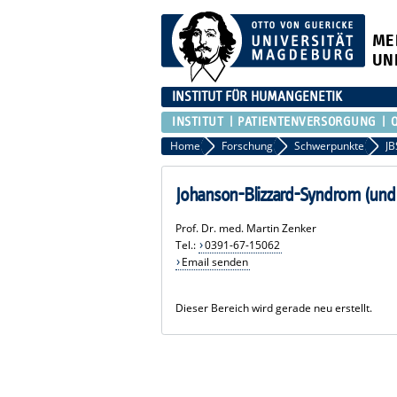
ME
UN
INSTITUT FÜR HUMANGENETIK
INSTITUT
PATIENTENVERSORGUNG
Home
Forschung
Schwerpunkte
JB
Johanson-Blizzard-Syndrom (und k
Prof. Dr. med. Martin Zenker
Tel.:
0391-67-15062
Email senden
Dieser Bereich wird gerade neu erstellt.