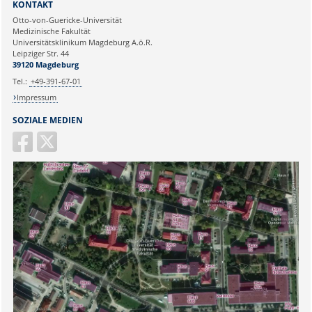
KONTAKT
Ihre E-Mailadresse:
Otto-von-Guericke-Universität
Medizinische Fakultät
Universitätsklinikum Magdeburg A.ö.R.
Ihr Anliegen:
Leipziger Str. 44
39120 Magdeburg
Tel.:
+49-391-67-01
Impressum
SOZIALE MEDIEN