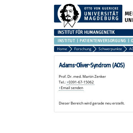
ME
UN
INSTITUT FÜR HUMANGENETIK
INSTITUT
PATIENTENVERSORGUNG
Home
Forschung
Schwerpunkte
A
Adams-Oliver-Syndrom (AOS)
Prof. Dr. med. Martin Zenker
Tel.:
0391-67-15062
Email senden
Dieser Bereich wird gerade neu erstellt.