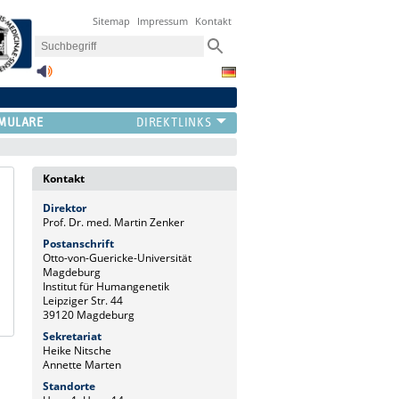
Sitemap
Impressum
Kontakt
MULARE
Kontakt
Direktor
Prof. Dr. med. Martin Zenker
Postanschrift
Otto-von-Guericke-Universität
Magdeburg
Institut für Humangenetik
Leipziger Str. 44
39120 Magdeburg
Sekretariat
Heike Nitsche
Annette Marten
Standorte