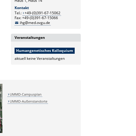
Haus 1, Haus 14
Kontakt
Tel.:
+49-(0)391-67-15062
Fax: +49-(0)391-67-15066
ihg@med.ovgu.de
Veranstaltungen
Humangenetisches Kolloquium
aktuell keine Veranstaltungen
UMMD-Campusplan
UMMD-Außenstandorte